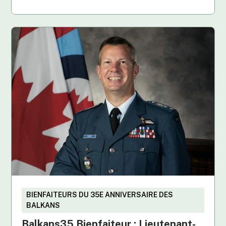
BIENFAITEURS DU 35E ANNIVERSAIRE DES
BALKANS
Balkans35 Bienfaiteur : Lieutenant-