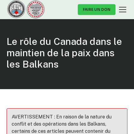
FAIRE UN DON
Le rôle du Canada dans le
maintien de la paix dans
les Balkans
AVERTISSEMENT : En raison de la nature du
conflit et des opérations dans les Balkans,
certains de ces articles peuvent contenir du