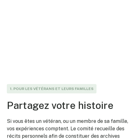
Participez à un sondage pour participer au
voyage aller-retour
Devenir bénévole
Faire un don
1. POUR LES VÉTÉRANS ET LEURS FAMILLES
Partagez votre histoire
Si vous êtes un vétéran, ou un membre de sa famille,
vos expériences comptent. Le comité recueille des
récits personnels afin de constituer des archives