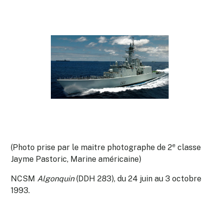
e
(Photo prise par le maitre photographe de 2
classe
Jayme Pastoric, Marine américaine)
NCSM
Algonquin
(DDH 283), du 24 juin au 3 octobre
1993.