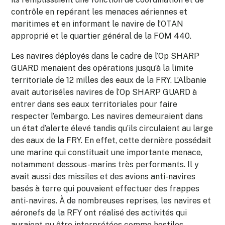
contrôle en repérant les menaces aériennes et
maritimes et en informant le navire de l’OTAN
approprié et le quartier général de la FOM 440.
Les navires déployés dans le cadre de l’Op SHARP
GUARD menaient des opérations jusqu’à la limite
territoriale de 12 milles des eaux de la FRY. L’Albanie
avait autoriséles navires de l’Op SHARP GUARD à
entrer dans ses eaux territoriales pour faire
respecter l’embargo. Les navires demeuraient dans
un état d’alerte élevé tandis qu’ils circulaient au large
des eaux de la FRY. En effet, cette dernière possédait
une marine qui constituait une importante menace,
notamment dessous-marins très performants. Il y
avait aussi des missiles et des avions anti-navires
basés à terre qui pouvaient effectuer des frappes
anti-navires. À de nombreuses reprises, les navires et
aéronefs de la RFY ont réalisé des activités qui
auraient pu être interprétées comme hostiles,