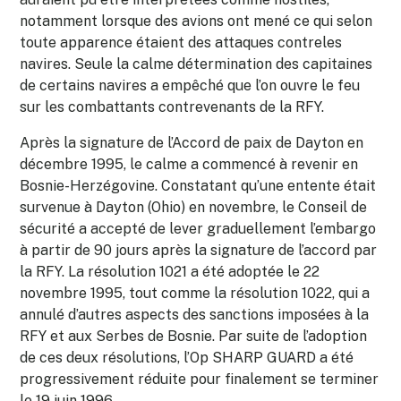
notamment lorsque des avions ont mené ce qui selon
toute apparence étaient des attaques contreles
navires. Seule la calme détermination des capitaines
de certains navires a empêché que l’on ouvre le feu
sur les combattants contrevenants de la RFY.
Après la signature de l’Accord de paix de Dayton en
décembre 1995, le calme a commencé à revenir en
Bosnie-Herzégovine. Constatant qu’une entente était
survenue à Dayton (Ohio) en novembre, le Conseil de
sécurité a accepté de lever graduellement l’embargo
à partir de 90 jours après la signature de l’accord par
la RFY. La résolution 1021 a été adoptée le 22
novembre 1995, tout comme la résolution 1022, qui a
annulé d’autres aspects des sanctions imposées à la
RFY et aux Serbes de Bosnie. Par suite de l’adoption
de ces deux résolutions, l’Op SHARP GUARD a été
progressivement réduite pour finalement se terminer
le 19 juin 1996.