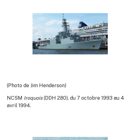
(Photo de Jim Henderson)
NCSM
Iroquois
(DDH 280), du 7 octobre 1993 au 4
avril 1994.