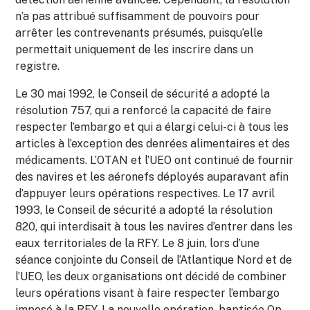
n’a pas attribué suffisamment de pouvoirs pour
arrêter les contrevenants présumés, puisqu’elle
permettait uniquement de les inscrire dans un
registre.
Le 30 mai 1992, le Conseil de sécurité a adopté la
résolution 757, qui a renforcé la capacité de faire
respecter l’embargo et qui a élargi celui-ci à tous les
articles à l’exception des denrées alimentaires et des
médicaments. L’OTAN et l’UEO ont continué de fournir
des navires et les aéronefs déployés auparavant afin
d’appuyer leurs opérations respectives. Le 17 avril
1993, le Conseil de sécurité a adopté la résolution
820, qui interdisait à tous les navires d’entrer dans les
eaux territoriales de la RFY. Le 8 juin, lors d’une
séance conjointe du Conseil de l’Atlantique Nord et de
l’UEO, les deux organisations ont décidé de combiner
leurs opérations visant à faire respecter l’embargo
imposé à la RFY. La nouvelle opération, baptisée Op