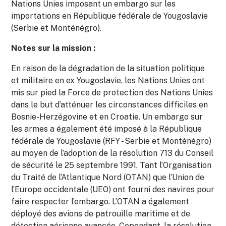
Nations Unies imposant un embargo sur les
importations en République fédérale de Yougoslavie
(Serbie et Monténégro).
Notes sur la mission :
En raison de la dégradation de la situation politique
et militaire en ex Yougoslavie, les Nations Unies ont
mis sur pied la Force de protection des Nations Unies
dans le but d’atténuer les circonstances difficiles en
Bosnie-Herzégovine et en Croatie. Un embargo sur
les armes a également été imposé à la République
fédérale de Yougoslavie (RFY - Serbie et Monténégro)
au moyen de l’adoption de la résolution 713 du Conseil
de sécurité le 25 septembre 1991. Tant l’Organisation
du Traité de l’Atlantique Nord (OTAN) que l’Union de
l’Europe occidentale (UEO) ont fourni des navires pour
faire respecter l’embargo. L’OTAN a également
déployé des avions de patrouille maritime et de
détection aérienne avancée. Cependant, la résolution