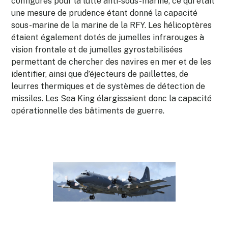
configurés pour la lutte anti-sous-marine, ce qui était
une mesure de prudence étant donné la capacité
sous-marine de la marine de la RFY. Les hélicoptères
étaient également dotés de jumelles infrarouges à
vision frontale et de jumelles gyrostabilisées
permettant de chercher des navires en mer et de les
identifier, ainsi que d’éjecteurs de paillettes, de
leurres thermiques et de systèmes de détection de
missiles. Les Sea King élargissaient donc la capacité
opérationnelle des bâtiments de guerre.