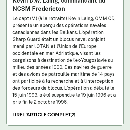
Kevin D.W. Laing, commandant du
NCSM Fredericton
Le capt (M) (à la retraite) Kevin Laing, OMM CD,
présente un aperçu des opérations navales
canadiennes dans les Balkans. L'opération
Sharp Guard était un blocus naval conjoint
mené par l'OTAN et l'Union de l'Europe
occidentale en mer Adriatique, visant les
cargaisons à destination de l'ex-Yougoslavie au
milieu des années 1990. Des navires de guerre
et des avions de patrouille maritime de 14 pays
ont participé à la recherche et à l'interception
des forceurs de blocus. L'opération a débuté le
15 juin 1993, a été suspendue le 19 juin 1996 et a
pris fin le 2 octobre 1996.
LIRE L'ARTICLE COMPLET