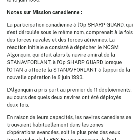
Notes sur Mission canadienne :
La participation canadienne à l’Op SHARP GUARD, qui
s’est déroulée sous le même nom, comprenait à la fois
des forces navales et des forces aériennes. La
réaction initiale a consisté à dépêcher le NCSM
Algonquin, qui était alors le navire amiral de la
STANAVFORLANT, à l’Op SHARP GUARD lorsque
l’OTAN a affecté la STANAVFORLANT à l’appui de la
nouvelle opération le 8 juin 1993.
L’Algonquin a pris part au premier de 11 déploiements,
au cours des quels deux navires ont été déployés
deux fois.
En raison de leurs capacités, les navires canadiens se
trouvaient habituellement dans les zones
d’opérations avancées, soit le plus près des eaux
territoriales de la RFY. En une occasion, ils l’ont