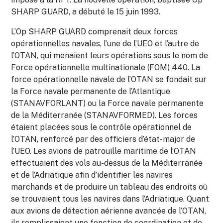
SHARP GUARD, a débuté le 15 juin 1993.
L’Op SHARP GUARD comprenait deux forces
opérationnelles navales, l’une de l’UEO et l’autre de
l’OTAN, qui menaient leurs opérations sous le nom de
Force opérationnelle multinationale (FOM) 440. La
force opérationnelle navale de l’OTAN se fondait sur
la Force navale permanente de l’Atlantique
(STANAVFORLANT) ou la Force navale permanente
de la Méditerranée (STANAVFORMED). Les forces
étaient placées sous le contrôle opérationnel de
l’OTAN, renforcé par des officiers d’état-major de
l’UEO. Les avions de patrouille maritime de l’OTAN
effectuaient des vols au-dessus de la Méditerranée
et de l’Adriatique afin d’identifier les navires
marchands et de produire un tableau des endroits où
se trouvaient tous les navires dans l’Adriatique. Quant
aux avions de détection aérienne avancée de l’OTAN,
ils remplissaient une fonction de coordination et de