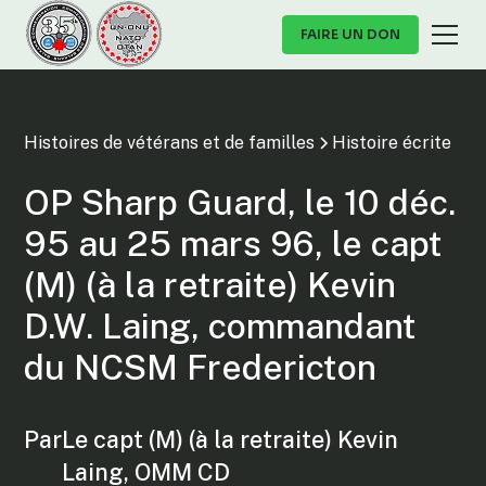
FAIRE UN DON
Histoires de vétérans et de familles
Histoire écrite
OP Sharp Guard, le 10 déc.
95 au 25 mars 96, le capt
(M) (à la retraite) Kevin
D.W. Laing, commandant
du NCSM Fredericton
Par
Le capt (M) (à la retraite) Kevin
Laing, OMM CD