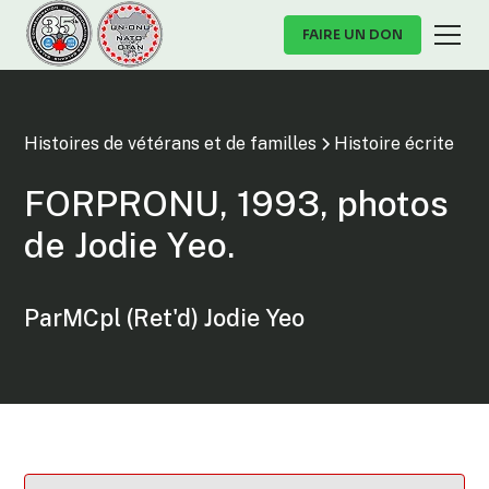
FAIRE UN DON
Histoires de vétérans et de familles
Histoire écrite
FORPRONU, 1993, photos
de Jodie Yeo.
Par
MCpl (Ret'd) Jodie Yeo