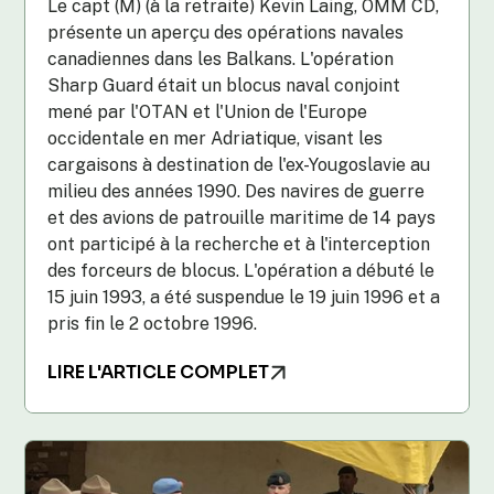
Le capt (M) (à la retraite) Kevin Laing, OMM CD,
présente un aperçu des opérations navales
canadiennes dans les Balkans. L'opération
Sharp Guard était un blocus naval conjoint
mené par l'OTAN et l'Union de l'Europe
occidentale en mer Adriatique, visant les
cargaisons à destination de l'ex-Yougoslavie au
milieu des années 1990. Des navires de guerre
et des avions de patrouille maritime de 14 pays
ont participé à la recherche et à l'interception
des forceurs de blocus. L'opération a débuté le
15 juin 1993, a été suspendue le 19 juin 1996 et a
pris fin le 2 octobre 1996.
LIRE L'ARTICLE COMPLET