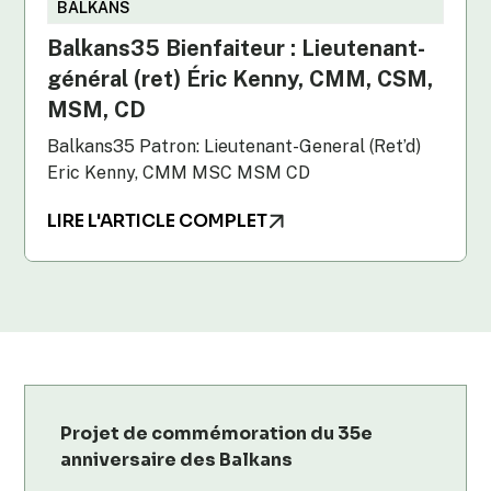
BALKANS
Balkans35 Bienfaiteur : Lieutenant-
général (ret) Éric Kenny, CMM, CSM,
MSM, CD
Balkans35 Patron: Lieutenant-General (Ret’d)
Eric Kenny, CMM MSC MSM CD
LIRE L'ARTICLE COMPLET
Projet de commémoration du 35e
anniversaire des Balkans