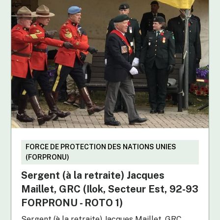
FORCE DE PROTECTION DES NATIONS UNIES
(FORPRONU)
Sergent (à la retraite) Jacques
Maillet, GRC (Ilok, Secteur Est, 92-93
FORPRONU - ROTO 1)
Sergent (à la retraite) Jacques Maillet, GRC