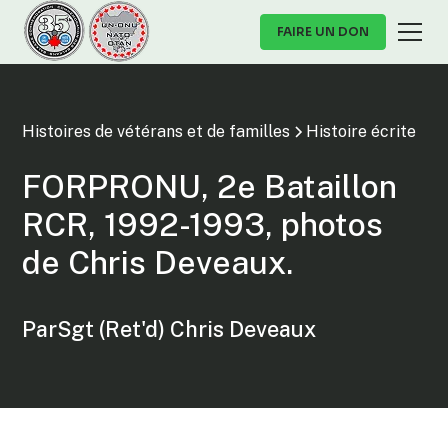
FAIRE UN DON
Histoires de vétérans et de familles
Histoire écrite
FORPRONU, 2e Bataillon
RCR, 1992-1993, photos
de Chris Deveaux.
Par
Sgt (Ret'd) Chris Deveaux