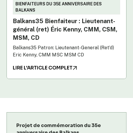
BIENFAITEURS DU 35E ANNIVERSAIRE DES
BALKANS
Balkans35 Bienfaiteur : Lieutenant-
général (ret) Éric Kenny, CMM, CSM,
MSM, CD
Balkans35 Patron: Lieutenant-General (Ret’d)
Eric Kenny, CMM MSC MSM CD
LIRE L'ARTICLE COMPLET
Projet de commémoration du 35e
anniversaire des Balkans