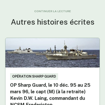
CONTINUER LA LECTURE
Autres histoires écrites
OPÉRATION SHARP GUARD
OP Sharp Guard, le 10 déc. 95 au 25
mars 96, le capt (M) (à la retraite)
Kevin D.W. Laing, commandant du
NCSM Fredericton