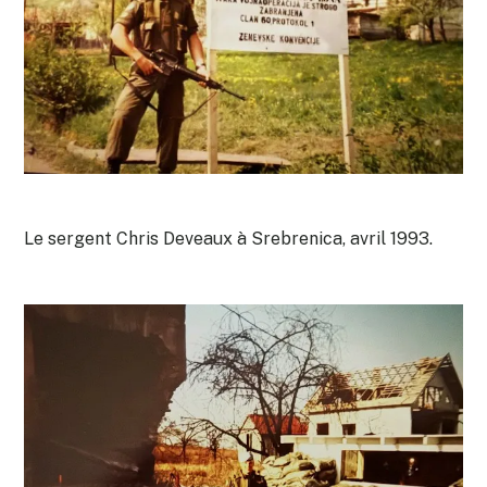
Le sergent Chris Deveaux à Srebrenica, avril 1993.