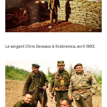
Le sergent Chris Deveaux à Srebrenica, avril 1993.