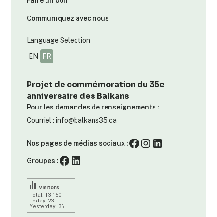
Faire un don
Communiquez avec nous
Language Selection
EN
FR
Projet de commémoration du 35e
anniversaire des Balkans
Pour les demandes de renseignements :
Courriel : info@balkans35.ca
Nos pages de médias sociaux :
Groupes :
Visitors
Total: 13 150
Today: 23
Yesterday: 36